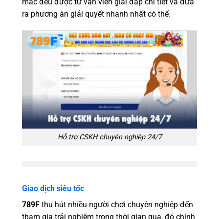
mắc đều được tư vấn viên giải đáp chi tiết và đưa
ra phương án giải quyết nhanh nhất có thể.
Hỗ trợ CSKH chuyên nghiệp 24/7
Giao dịch siêu tốc
789F
thu hút nhiều người chơi chuyên nghiệp đến
tham gia trải nghiệm trong thời gian qua, đó chính