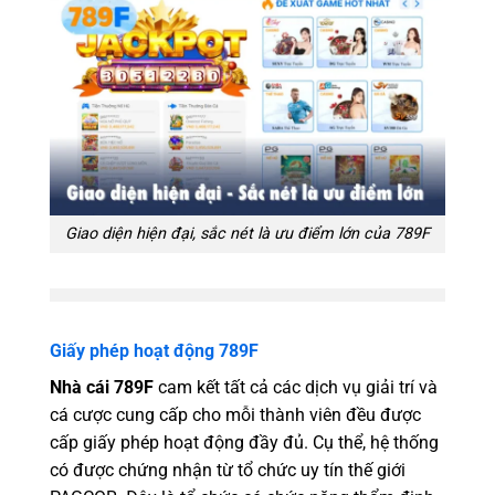
Giao diện hiện đại, sắc nét là ưu điểm lớn của 789F
Giấy phép hoạt động 789F
Nhà cái 789F
cam kết tất cả các dịch vụ giải trí và
cá cược cung cấp cho mỗi thành viên đều được
cấp giấy phép hoạt động đầy đủ. Cụ thể, hệ thống
có được chứng nhận từ tổ chức uy tín thế giới