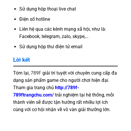
Sử dụng hộp thoại live chat
Điện số hotline
Liên hệ qua các kênh mạng xã hội, như là:
Facebook, telegram, zalo, skype,…
Sử dụng hộp thư điện tử email
Lời kết
Tóm lại,
789F
giải trí tuyệt vời chuyên cung cấp đa
dạng sản phẩm game cho người chơi hiện đại.
Tham gia trang chủ
http://789f-
789ftrangchu.com/
trải nghiệm tại hệ thống, mỗi
thành viên sẽ được tận hưởng rất nhiều lợi ích
cùng với cơ hội nhận về vô vàn giải thưởng lớn.