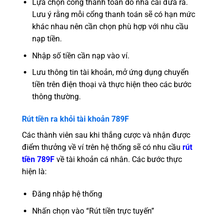
Lựa chọn cổng thanh toán do nhà cái đưa ra.
Lưu ý rằng mỗi cổng thanh toán sẽ có hạn mức
khác nhau nên cần chọn phù hợp với nhu cầu
nạp tiền.
Nhập số tiền cần nạp vào ví.
Lưu thông tin tài khoản, mở ứng dụng chuyển
tiền trên điện thoại và thực hiện theo các bước
thông thường.
Rút tiền ra khỏi tài khoản 789F
Các thành viên sau khi thắng cược và nhận được
điểm thưởng về ví trên hệ thống sẽ có nhu cầu
rút
tiền 789F
về tài khoản cá nhân. Các bước thực
hiện là:
Đăng nhập hệ thống
Nhấn chọn vào “Rút tiền trực tuyến”