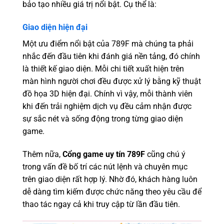
bảo tạo nhiều giá trị nổi bật. Cụ thể là:
Giao diện hiện đại
Một ưu điểm nổi bật của 789F mà chúng ta phải
nhắc đến đầu tiên khi đánh giá nền tảng, đó chính
là thiết kế giao diện. Mỗi chi tiết xuất hiện trên
màn hình người chơi đều được xử lý bằng kỹ thuật
đồ họa 3D hiện đại. Chính vì vậy, mỗi thành viên
khi đến trải nghiệm dịch vụ đều cảm nhận được
sự sắc nét và sống động trong từng giao diện
game.
Thêm nữa,
Cổng game uy tín 789F
cũng chú ý
trong vấn đề bố trí các nút lệnh và chuyên mục
trên giao diện rất hợp lý. Nhờ đó, khách hàng luôn
dễ dàng tìm kiếm được chức năng theo yêu cầu để
thao tác ngay cả khi truy cập từ lần đầu tiên.