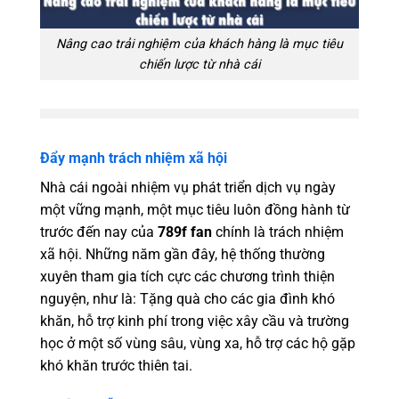
Nâng cao trải nghiệm của khách hàng là mục tiêu
chiến lược từ nhà cái
Đẩy mạnh trách nhiệm xã hội
Nhà cái ngoài nhiệm vụ phát triển dịch vụ ngày
một vững mạnh, một mục tiêu luôn đồng hành từ
trước đến nay của
789f fan
chính là trách nhiệm
xã hội. Những năm gần đây, hệ thống thường
xuyên tham gia tích cực các chương trình thiện
nguyện, như là: Tặng quà cho các gia đình khó
khăn, hỗ trợ kinh phí trong việc xây cầu và trường
học ở một số vùng sâu, vùng xa, hỗ trợ các hộ gặp
khó khăn trước thiên tai.