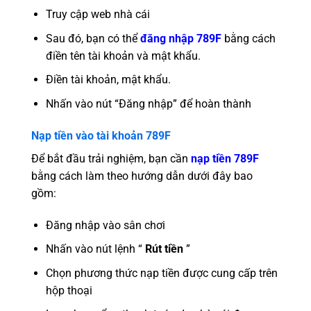
Truy cập web nhà cái
Sau đó, bạn có thể
đăng nhập 789F
bằng cách
điền tên tài khoản và mật khẩu.
Điền tài khoản, mật khẩu.
Nhấn vào nút “Đăng nhập” để hoàn thành
Nạp tiền vào tài khoản 789F
Để bắt đầu trải nghiệm, bạn cần
nạp tiền 789F
bằng cách làm theo hướng dẫn dưới đây bao
gồm:
Đăng nhập vào sân chơi
Nhấn vào nút lệnh “
Rút tiền
”
Chọn phương thức nạp tiền được cung cấp trên
hộp thoại