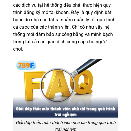
các dịch vụ tại hệ thống đều phải thực hiện quy
trình đăng ký mở tài khoản. Đây là quy định bắt
buộc do nhà cái đặt ra nhằm quản lý tốt quá trình
cá cược của các thành viên. Chỉ có như vậy, hệ
thống mới đảm bảo sự công bằng và minh bạch
trong tất cả các giao dịch cung cấp cho người
chơi.
Giải đáp thắc mắc thành viên nhà cái trong quá trình
trải nghiệm