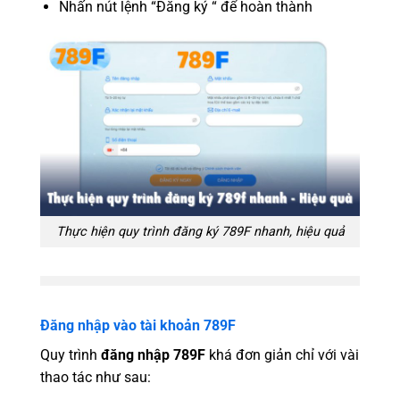
Nhấn nút lệnh “Đăng ký “ để hoàn thành
Thực hiện quy trình đăng ký 789F nhanh, hiệu quả
Đăng nhập vào tài khoản 789F
Quy trình
đăng nhập 789F
khá đơn giản chỉ với vài
thao tác như sau: